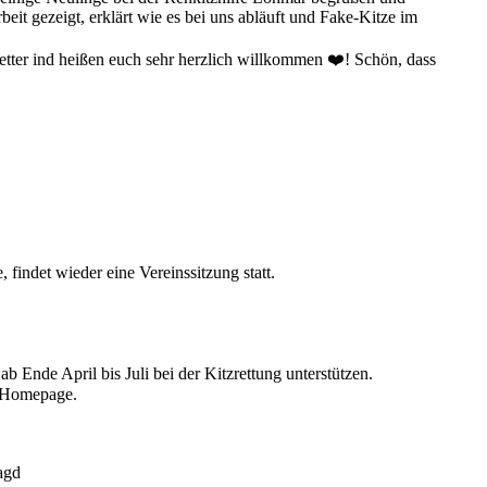
eit gezeigt, erklärt wie es bei uns abläuft und Fake-Kitze im
etter ind heißen euch sehr herzlich willkommen ❤️! Schön, dass
findet wieder eine Vereinssitzung statt.
 ab Ende April bis Juli bei der Kitzrettung unterstützen.
e Homepage.
agd