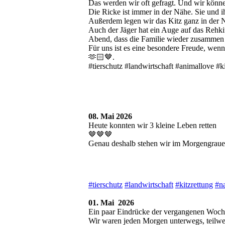
Das werden wir oft gefragt. Und wir könne
Die Ricke ist immer in der Nähe. Sie und 
Außerdem legen wir das Kitz ganz in der N
Auch der Jäger hat ein Auge auf das Rehki
Abend, dass die Familie wieder zusammen i
Für uns ist es eine besondere Freude, wenn 
🫶🏻🤎.
#tierschutz #landwirtschaft #animallove #k
08. Mai 2026
Heute konnten wir 3 kleine Leben retten
🤎🤎🤎
Genau deshalb stehen wir im Morgengraue
#tierschutz
#landwirtschaft
#kitzrettung
#n
01. Mai 2026
Ein paar Eindrücke der vergangenen Woch
Wir waren jeden Morgen unterwegs, teilwei