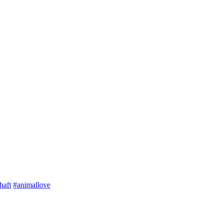
haft
#animallove