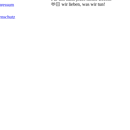
🫶🏻 wir lieben, was wir tun!
pressum
enschutz