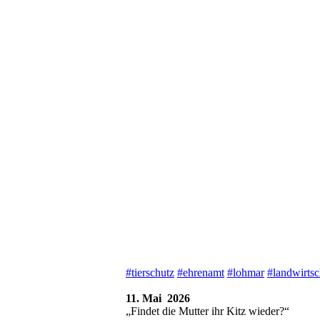
#tierschutz
#ehrenamt
#lohmar
#landwirtsc
11. Mai 2026
„Findet die Mutter ihr Kitz wieder?“